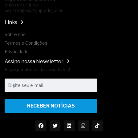
envio de artigos:
hayrton@hayrtonprado.jor.br
Links
Sobre nós
Termos e Condições
Privacidade
Assine nossa Newsletter
Fique por dentro das novidades!
RECEBER NOTÍCIAS