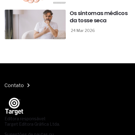
Os sintomas médicos
da tosse seca
24 Mar 2026
Contato
Editora responsável:
Target Editora Gráfica Ltda.
Sugestões de pautas ou