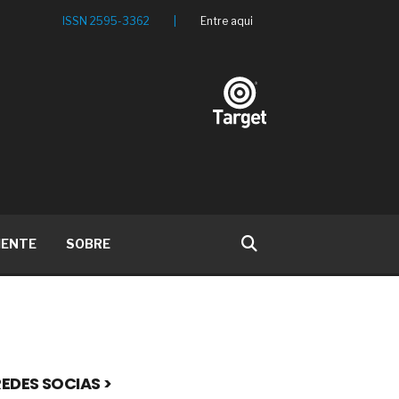
ISSN 2595-3362
|
Entre aqui
IENTE
SOBRE
EDES SOCIAS >