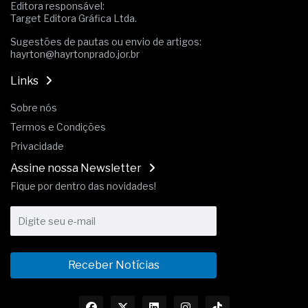
Editora responsável:
Target Editora Gráfica Ltda.
Sugestões de pautas ou envio de artigos:
hayrton@hayrtonprado.jor.br
Links
Sobre nós
Termos e Condições
Privacidade
Assine nossa Newsletter
Fique por dentro das novidades!
Receber Notícias