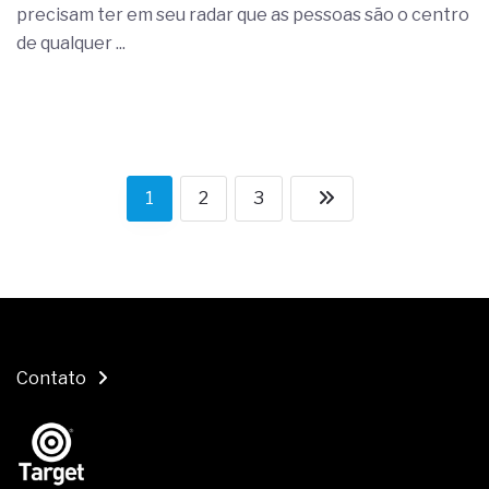
precisam ter em seu radar que as pessoas são o centro
de qualquer ...
1
2
3
Contato