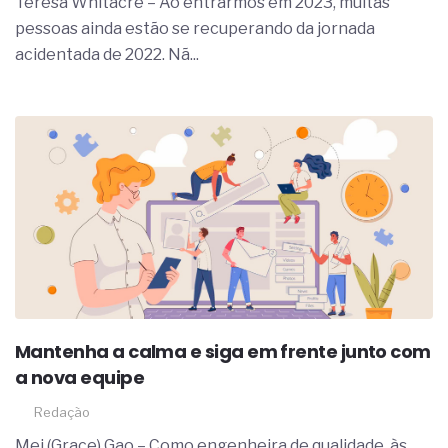
Teresa Whitacre – Ao entrarmos em 2023, muitas
pessoas ainda estão se recuperando da jornada
acidentada de 2022. Nã...
Mantenha a calma e siga em frente junto com
a nova equipe
Redação
Mei (Grace) Gao – Como engenheira de qualidade, às