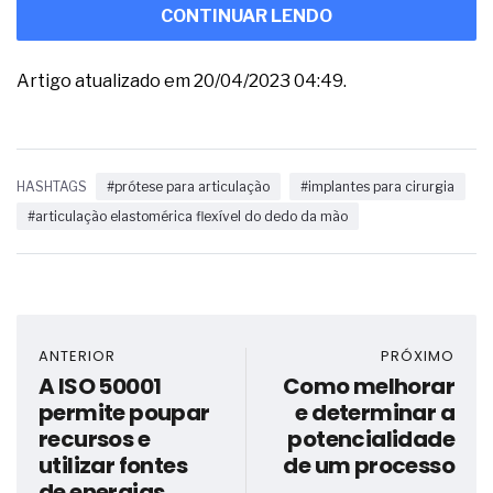
CONTINUAR LENDO
Artigo atualizado em 20/04/2023 04:49.
HASHTAGS
#prótese para articulação
#implantes para cirurgia
#articulação elastomérica flexível do dedo da mão
ANTERIOR
PRÓXIMO
A ISO 50001
Como melhorar
permite poupar
e determinar a
recursos e
potencialidade
utilizar fontes
de um processo
de energias