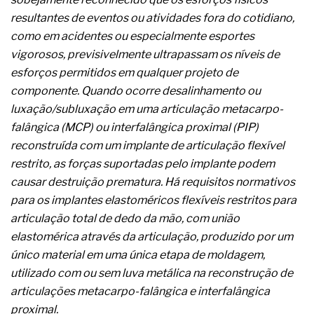
complexa ficou ainda mais humana
resultantes de eventos ou atividades fora do cotidiano,
como em acidentes ou especialmente esportes
vigorosos, previsivelmente ultrapassam os níveis de
esforços permitidos em qualquer projeto de
componente. Quando ocorre desalinhamento ou
luxação/subluxação em uma articulação metacarpo-
falângica (MCP) ou interfalângica proximal (PIP)
reconstruída com um implante de articulação flexível
restrito, as forças suportadas pelo implante podem
causar destruição prematura. Há requisitos normativos
para os implantes elastoméricos flexíveis restritos para
articulação total de dedo da mão, com união
elastomérica através da articulação, produzido por um
único material em uma única etapa de moldagem,
utilizado com ou sem luva metálica na reconstrução de
articulações metacarpo-falângica e interfalângica
proximal.