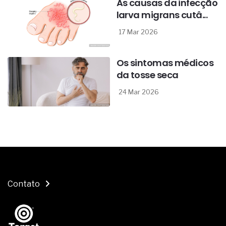
As causas da infecção
larva migrans cutâ...
17 Mar 2026
Os sintomas médicos
da tosse seca
24 Mar 2026
Contato