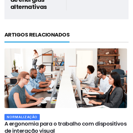
alternativas
ARTIGOS RELACIONADOS
NORMALIZAÇÃO
A ergonomia para o trabalho com dispositivos
A
de interação visual
p