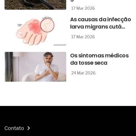
17 Mar 2026
As causas da infecção
larva migrans cutâ...
17 Mar 2026
Os sintomas médicos
da tosse seca
24 Mar 2026
Contato