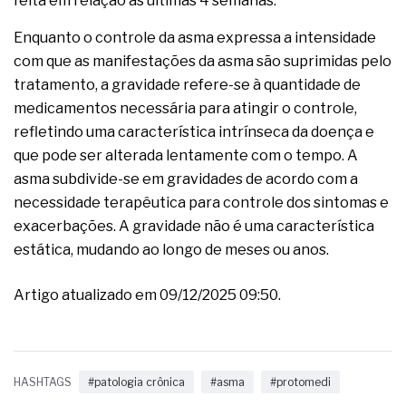
feita em relação às últimas 4 semanas.
Enquanto o controle da asma expressa a intensidade
com que as manifestações da asma são suprimidas pelo
tratamento, a gravidade refere-se à quantidade de
medicamentos necessária para atingir o controle,
refletindo uma característica intrínseca da doença e
que pode ser alterada lentamente com o tempo. A
asma subdivide-se em gravidades de acordo com a
necessidade terapêutica para controle dos sintomas e
exacerbações. A gravidade não é uma característica
estática, mudando ao longo de meses ou anos.
Artigo atualizado em 09/12/2025 09:50.
HASHTAGS
#patologia crônica
#asma
#protomedi