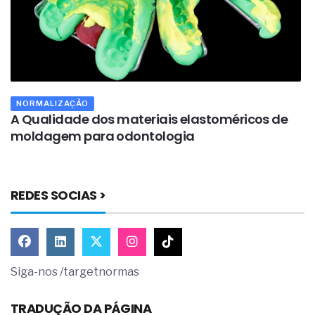
NORMALIZAÇÃO
m
A Qualidade dos materiais elastoméricos de
O
moldagem para odontologia
r
REDES SOCIAS >
Siga-nos /targetnormas
TRADUÇÃO DA PÁGINA