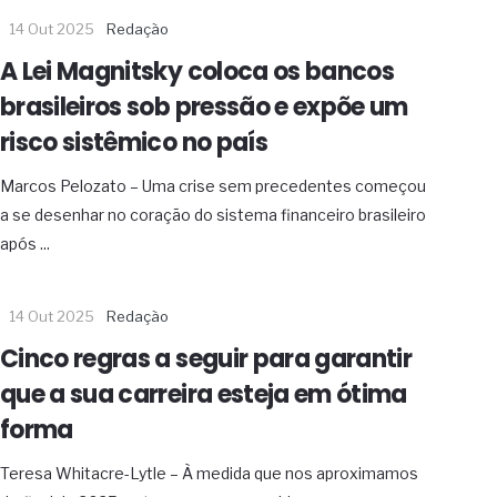
14 Out 2025
Redação
A Lei Magnitsky coloca os bancos
brasileiros sob pressão e expõe um
risco sistêmico no país
Marcos Pelozato – Uma crise sem precedentes começou
a se desenhar no coração do sistema financeiro brasileiro
após ...
14 Out 2025
Redação
Cinco regras a seguir para garantir
que a sua carreira esteja em ótima
forma
Teresa Whitacre-Lytle – À medida que nos aproximamos