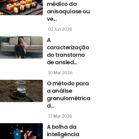
médico da
anisaquíase ou
ve...
02 Jun 2026
A
caracterização
do transtorno
de ansied...
10 Mar 2026
O método para
a análise
granulométrica
d...
17 Mar 2026
A bolha da
inteligência