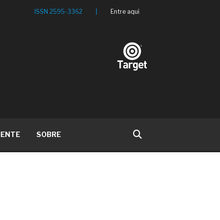
ISSN 2595-3362
|
Entre aqui
IENTE
SOBRE