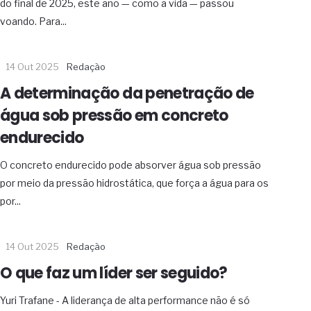
do final de 2025, este ano — como a vida — passou
voando. Para...
14 Out 2025
Redação
A determinação da penetração de
água sob pressão em concreto
endurecido
O concreto endurecido pode absorver água sob pressão
por meio da pressão hidrostática, que força a água para os
por...
14 Out 2025
Redação
O que faz um líder ser seguido?
Yuri Trafane - A liderança de alta performance não é só