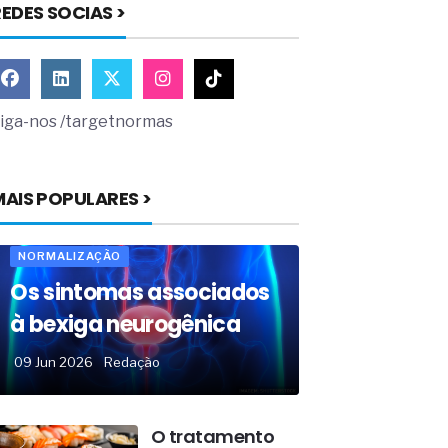
EDES SOCIAS >
iga-nos /targetnormas
MAIS POPULARES >
NORMALIZAÇÃO
Os sintomas associados
à bexiga neurogênica
09 Jun 2026
Redação
O tratamento