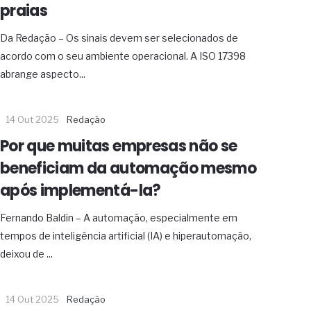
praias
Da Redação – Os sinais devem ser selecionados de
acordo com o seu ambiente operacional. A ISO 17398
abrange aspecto...
14 Out 2025
Redação
Por que muitas empresas não se
beneficiam da automação mesmo
após implementá-la?
Fernando Baldin – A automação, especialmente em
tempos de inteligência artificial (IA) e hiperautomação,
deixou de ...
14 Out 2025
Redação