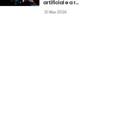
artificial e a r...
10 Mar 2026