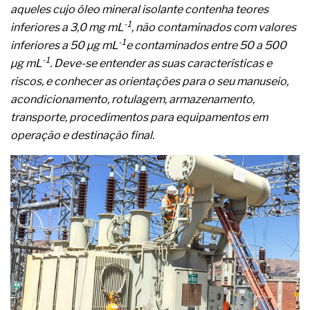
aqueles cujo óleo mineral isolante contenha teores
-1
inferiores a 3,0 mg mL
, não contaminados com valores
-1
inferiores a 50 µg mL
e contaminados entre 50 a 500
-1
µg mL
. Deve-se entender as suas características e
riscos, e conhecer as orientações para o seu manuseio,
acondicionamento, rotulagem, armazenamento,
transporte, procedimentos para equipamentos em
operação e destinação final.