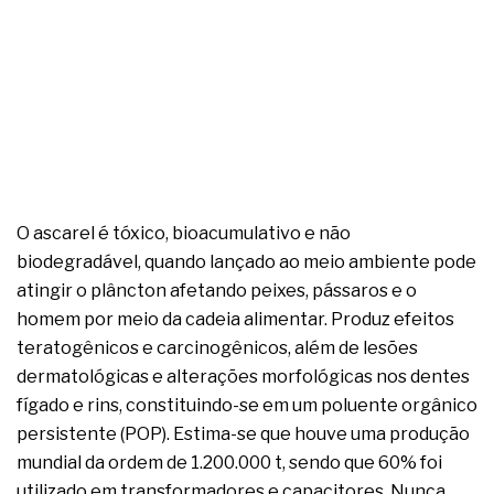
O ascarel é tóxico, bioacumulativo e não
biodegradável, quando lançado ao meio ambiente pode
atingir o plâncton afetando peixes, pássaros e o
homem por meio da cadeia alimentar. Produz efeitos
teratogênicos e carcinogênicos, além de lesões
dermatológicas e alterações morfológicas nos dentes
fígado e rins, constituindo-se em um poluente orgânico
persistente (POP). Estima-se que houve uma produção
mundial da ordem de 1.200.000 t, sendo que 60% foi
utilizado em transformadores e capacitores. Nunca