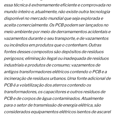
complexa ficou ainda mais humana
essa técnica é extremamente eficiente e comprovada no
mundo inteiro e, atualmente, não existe outra tecnologia
disponível no mercado mundial que seja explorada e
aceita comercialmente. Os PCB podem ser lançados no
meio ambiente por meio de derramamentos acidentais e
vazamentos durante o seu transporte, e de vazamentos
ou incêndios em produtos que o contenham. Outras
fontes desses compostos são depósitos de resíduos
perigosos; eliminação ilegal ou inadequada de resíduos
industriais e produtos de consumo; vazamentos de
antigos transformadores elétricos contendo o PCB e a
incineração de resíduos urbanos. Uma fonte adicional de
PCB é a volatilização dos aterros contendo os
transformadores, os capacitores e outros resíduos de
PCB e de corpos de água contaminados. Atualmente
para o setor de transmissão de energia elétrica, são
considerados equipamentos elétricos isentos de ascarel