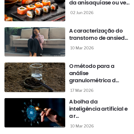
da anisaquíase ou ve...
02 Jun 2026
A caracterização do
transtorno de ansied...
10 Mar 2026
O método para a
análise
granulométrica d...
17 Mar 2026
A bolha da
inteligência artificial e
a r...
10 Mar 2026