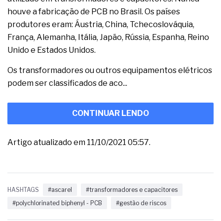
houve a fabricação de PCB no Brasil. Os países
produtores eram: Áustria, China, Tchecoslováquia,
França, Alemanha, Itália, Japão, Rússia, Espanha, Reino
Unido e Estados Unidos.
Os transformadores ou outros equipamentos elétricos
podem ser classificados de aco...
CONTINUAR LENDO
Artigo atualizado em 11/10/2021 05:57.
HASHTAGS
#ascarel
#transformadores e capacitores
#polychlorinated biphenyl - PCB
#gestão de riscos