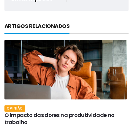
ARTIGOS RELACIONADOS
OPINIÃO
o
O impacto das dores na produtividade no
N
trabalho