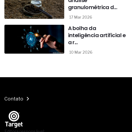
análise
granulométrica d...
17 Mar 2026
A bolha da
inteligência artificial e
a r...
10 Mar 2026
Contato
Editora responsável: