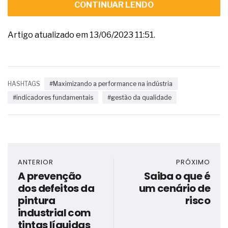
CONTINUAR LENDO
Artigo atualizado em 13/06/2023 11:51.
HASHTAGS
#Maximizando a performance na indústria
#indicadores fundamentais
#gestão da qualidade
ANTERIOR
PRÓXIMO
A prevenção
Saiba o que é
dos defeitos da
um cenário de
pintura
risco
industrial com
tintas líquidas