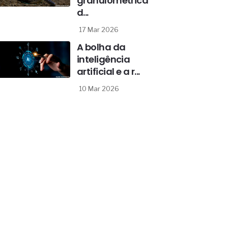
granulométrica
d...
17 Mar 2026
A bolha da
inteligência
artificial e a r...
10 Mar 2026