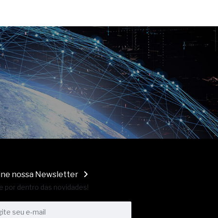
ine nossa Newsletter
e por dentro das novidades!