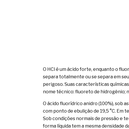
O HCl é um ácido forte, enquanto o fluo
separa totalmente ou se separa em seus
perigoso. Suas características químicas: 
nome técnico: fluoreto de hidrogênio; n
O ácido fluorídrico anidro (100%), sob 
com ponto de ebulição de 19,5 °C. Em t
Sob condições normais de pressão e te
forma líquida tem a mesma densidade d