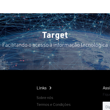
Target
Facilitando o acesso à informação tecnológica
Links
Ass
Fiqu
Sobre nós
Termos e Condições