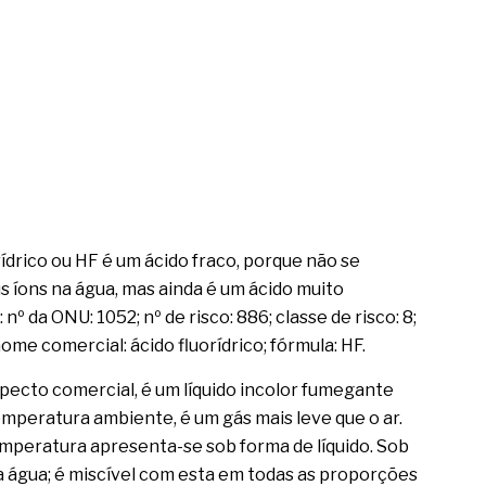
rídrico ou HF é um ácido fraco, porque não se
 íons na água, mas ainda é um ácido muito
nº da ONU: 1052; nº de risco: 886; classe de risco: 8;
ome comercial: ácido fluorídrico; fórmula: HF.
aspecto comercial, é um líquido incolor fumegante
emperatura ambiente, é um gás mais leve que o ar.
mperatura apresenta-se sob forma de líquido. Sob
a água; é miscível com esta em todas as proporções