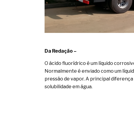
Da Redação –
O ácido fluorídrico é um líquido corros
Normalmente é enviado como um líquid
pressão de vapor. A principal diferença e
solubilidade em água.