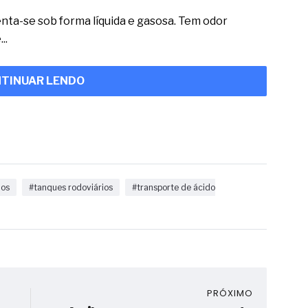
nta-se sob forma líquida e gasosa. Tem odor
..
TINUAR LENDO
ios
#tanques rodoviários
#transporte de ácido
PRÓXIMO