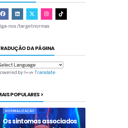
iga-nos /targetnormas
TRADUÇÃO DA PÁGINA
owered by
Translate
MAIS POPULARES >
NORMALIZAÇÃO
Os sintomas associados