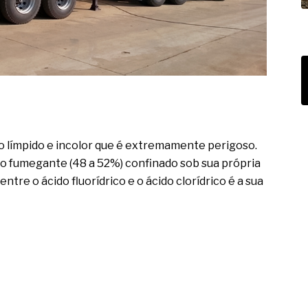
ivo límpido e incolor que é extremamente perigoso.
o fumegante (48 a 52%) confinado sob sua própria
ntre o ácido fluorídrico e o ácido clorídrico é a sua