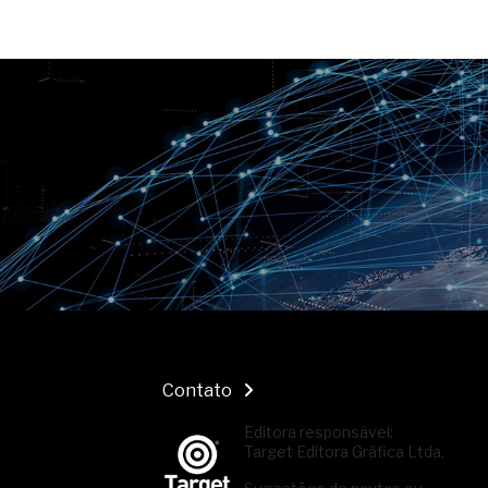
Contato
Editora responsável:
Target Editora Gráfica Ltda.