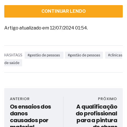
CONTINUAR LENDO
Artigo atualizado em 12/07/2024 01:54.
HASHTAGS
#gestão de pessoas
#gestão de pessoas
#clínicas
de saúde
ANTERIOR
PRÓXIMO
Os ensaios dos
A qualificação
danos
do profissional
causados por
para a pintura