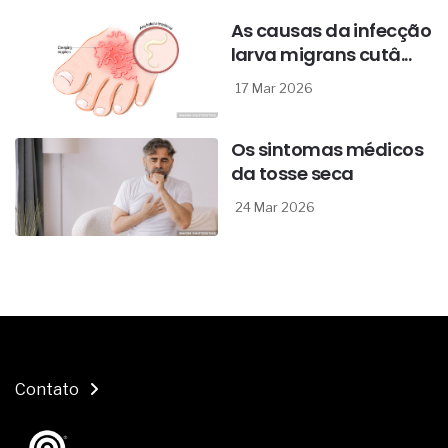
As causas da infecção
larva migrans cutâ...
17 Mar 2026
Os sintomas médicos
da tosse seca
24 Mar 2026
Contato