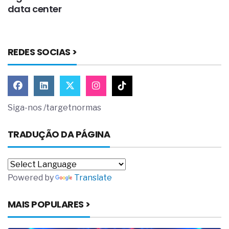
data center
n
REDES SOCIAS >
Siga-nos /targetnormas
TRADUÇÃO DA PÁGINA
Powered by
Translate
MAIS POPULARES >