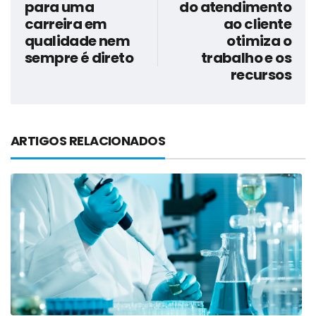
para uma
do atendimento
carreira em
ao cliente
qualidade nem
otimiza o
sempre é direto
trabalho e os
recursos
ARTIGOS RELACIONADOS