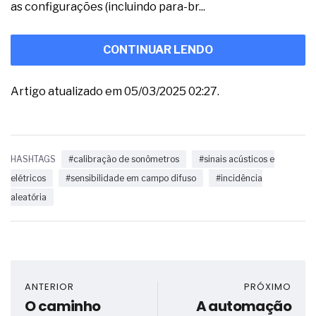
as configurações (incluindo para-br...
CONTINUAR LENDO
Artigo atualizado em 05/03/2025 02:27.
HASHTAGS
#calibração de sonômetros
#sinais acústicos e
elétricos
#sensibilidade em campo difuso
#incidência
aleatória
ANTERIOR
PRÓXIMO
O caminho
A automação