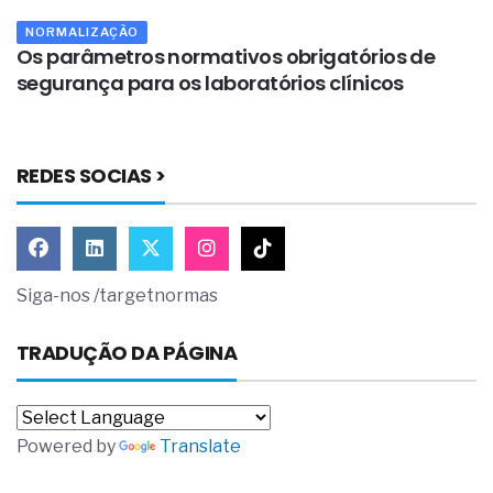
NORMALIZAÇÃO
Os parâmetros normativos obrigatórios de
O
segurança para os laboratórios clínicos
m
REDES SOCIAS >
Siga-nos /targetnormas
TRADUÇÃO DA PÁGINA
Powered by
Translate