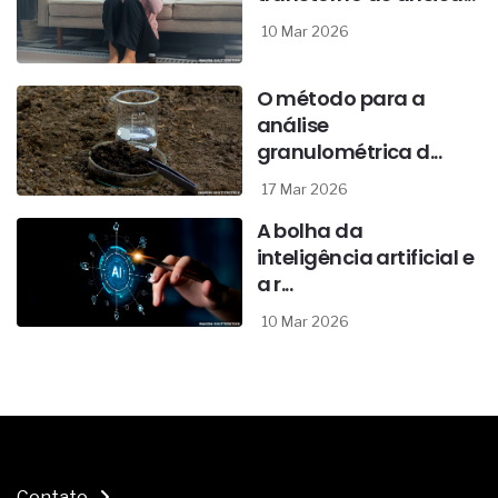
10 Mar 2026
O método para a
análise
granulométrica d...
17 Mar 2026
A bolha da
inteligência artificial e
a r...
10 Mar 2026
Contato