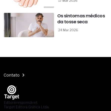
17 Mar 2026
Os sintomas médicos
da tosse seca
24 Mar 2026
Contato
Editora responsável:
Target Editora Gráfica Ltda.