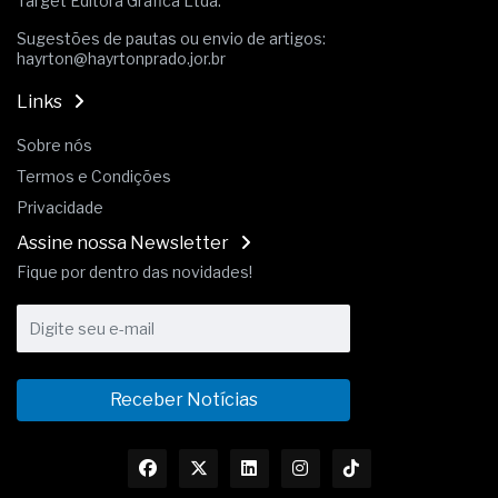
Target Editora Gráfica Ltda.
Sugestões de pautas ou envio de artigos:
hayrton@hayrtonprado.jor.br
Links
Sobre nós
Termos e Condições
Privacidade
Assine nossa Newsletter
Fique por dentro das novidades!
Receber Notícias