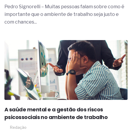
complexa ficou ainda mais humana
Pedro Signorelli – Muitas pessoas falam sobre como é
importante que o ambiente de trabalho seja justo e
com chances...
A saúde mental e a gestão dos riscos
psicossociais no ambiente de trabalho
Redação