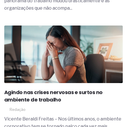
panorama do trabalho mudou drasticamente e as
organizações que não acompa...
Agindo nas crises nervosas e surtos no
ambiente de trabalho
Redação
Vicente Beraldi Freitas – Nos últimos anos, o ambiente
corporativo tem se tornado palco cada vez mais