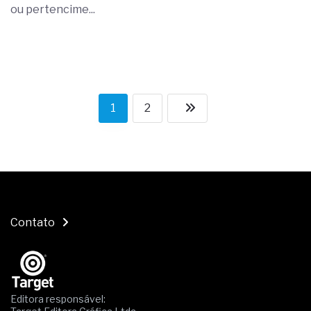
ou pertencime...
1
2
Contato
Editora responsável: