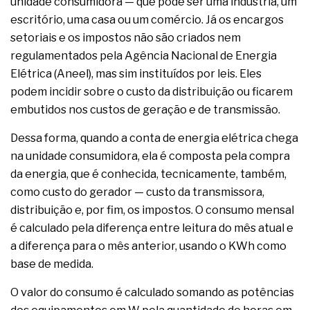
unidade consumidora — que pode ser uma indústria, um
escritório, uma casa ou um comércio. Já os encargos
setoriais e os impostos não são criados nem
regulamentados pela Agência Nacional de Energia
Elétrica (Aneel), mas sim instituídos por leis. Eles
podem incidir sobre o custo da distribuição ou ficarem
embutidos nos custos de geração e de transmissão.
Dessa forma, quando a conta de energia elétrica chega
na unidade consumidora, ela é composta pela compra
da energia, que é conhecida, tecnicamente, também,
como custo do gerador — custo da transmissora,
distribuição e, por fim, os impostos. O consumo mensal
é calculado pela diferença entre leitura do mês atual e
a diferença para o mês anterior, usando o KWh como
base de medida.
O valor do consumo é calculado somando as potências