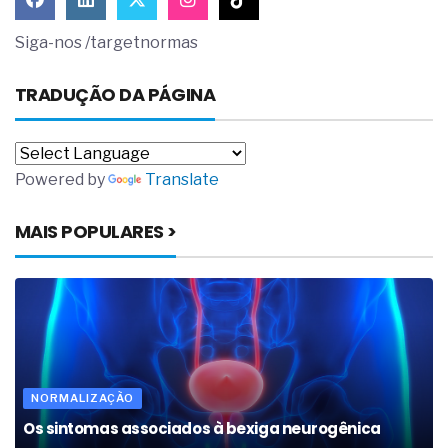
Siga-nos /targetnormas
TRADUÇÃO DA PÁGINA
Powered by
Translate
MAIS POPULARES >
NORMALIZAÇÃO
Os sintomas associados à bexiga neurogênica