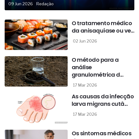
09 Jun 2026
Redação
O tratamento médico
da anisaquíase ou ve...
02 Jun 2026
O método para a
análise
granulométrica d...
17 Mar 2026
As causas da infecção
larva migrans cutâ...
17 Mar 2026
Os sintomas médicos