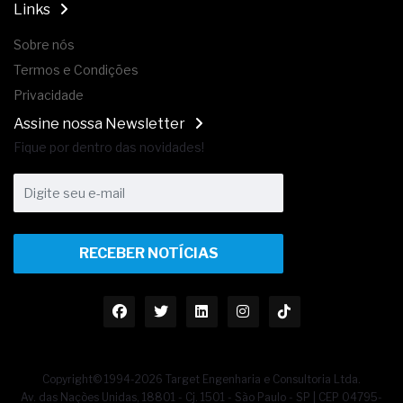
Links
Sobre nós
Termos e Condições
Privacidade
Assine nossa Newsletter
Fique por dentro das novidades!
RECEBER NOTÍCIAS
Copyright© 1994-2026 Target Engenharia e Consultoria Ltda.
Av. das Nações Unidas, 18801 - Cj. 1501 - São Paulo - SP | CEP 04795-