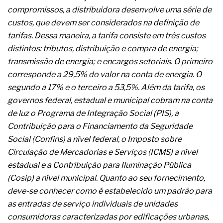
complexa ficou ainda mais humana
compromissos, a distribuidora desenvolve uma série de
custos, que devem ser considerados na definição de
tarifas. Dessa maneira, a tarifa consiste em três custos
distintos: tributos, distribuição e compra de energia;
transmissão de energia; e encargos setoriais. O primeiro
corresponde a 29,5% do valor na conta de energia. O
segundo a 17% e o terceiro a 53,5%. Além da tarifa, os
governos federal, estadual e municipal cobram na conta
de luz o Programa de Integração Social (PIS), a
Contribuição para o Financiamento da Seguridade
Social (Confins) a nível federal, o Imposto sobre
Circulação de Mercadorias e Serviços (ICMS) a nível
estadual e a Contribuição para Iluminação Pública
(Cosip) a nível municipal. Quanto ao seu fornecimento,
deve-se conhecer como é estabelecido um padrão para
as entradas de serviço individuais de unidades
consumidoras caracterizadas por edificações urbanas,