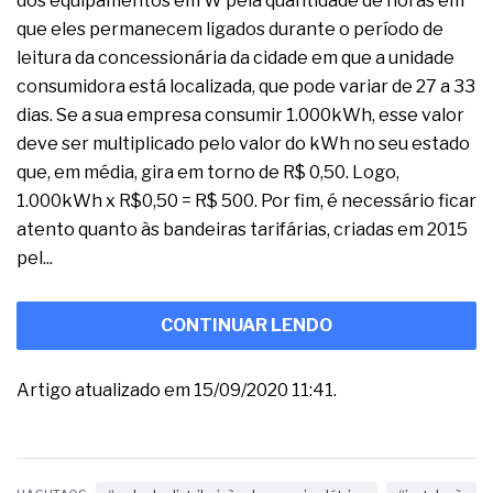
dos equipamentos em W pela quantidade de horas em
que eles permanecem ligados durante o período de
leitura da concessionária da cidade em que a unidade
consumidora está localizada, que pode variar de 27 a 33
dias. Se a sua empresa consumir 1.000kWh, esse valor
deve ser multiplicado pelo valor do kWh no seu estado
que, em média, gira em torno de R$ 0,50. Logo,
1.000kWh x R$0,50 = R$ 500. Por fim, é necessário ficar
atento quanto às bandeiras tarifárias, criadas em 2015
pel...
CONTINUAR LENDO
Artigo atualizado em 15/09/2020 11:41.