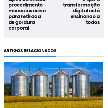
procedimento
transformação
menos invasivo
digital está
para retirada
ensinando a
de gordura
todos
corporal
ARTIGOS RELACIONADOS