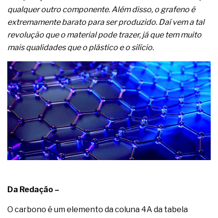
complexa ficou ainda mais humana
qualquer outro componente. Além disso, o grafeno é
extremamente barato para ser produzido. Daí vem a tal
revolução que o material pode trazer, já que tem muito
mais qualidades que o plástico e o silício.
Da Redação –
O carbono é um elemento da coluna 4A da tabela