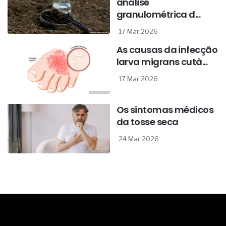
análise
granulométrica d...
17 Mar 2026
As causas da infecção
larva migrans cutâ...
17 Mar 2026
Os sintomas médicos
da tosse seca
24 Mar 2026