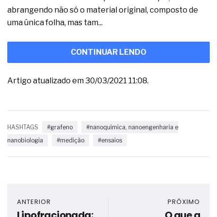
abrangendo não só o material original, composto de
uma única folha, mas tam...
CONTINUAR LENDO
Artigo atualizado em 30/03/2021 11:08.
HASHTAGS
#grafeno
#nanoquímica, nanoengenharia e
nanobiologia
#medição
#ensaios
ANTERIOR
PRÓXIMO
Lipofracionada:
O que a