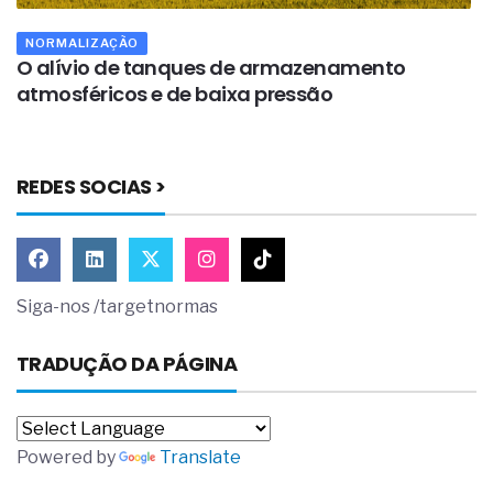
NORMALIZAÇÃO
O alívio de tanques de armazenamento
O
atmosféricos e de baixa pressão
m
REDES SOCIAS >
Siga-nos /targetnormas
TRADUÇÃO DA PÁGINA
Powered by
Translate