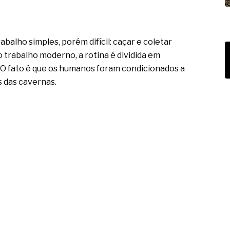
alho simples, porém difícil: caçar e coletar
o trabalho moderno, a rotina é dividida em
. O fato é que os humanos foram condicionados a
s das cavernas.