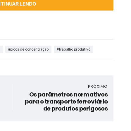
TINUAR LENDO
o
#picos de concentração
#trabalho produtivo
PRÓXIMO
Os parâmetros normativos
para o transporte ferroviário
de produtos perigosos