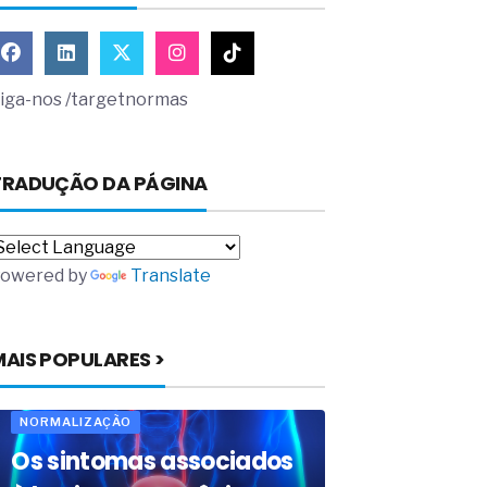
iga-nos /targetnormas
TRADUÇÃO DA PÁGINA
owered by
Translate
MAIS POPULARES >
NORMALIZAÇÃO
Os sintomas associados