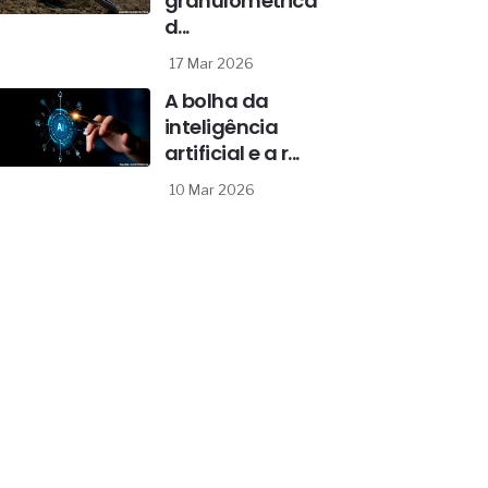
granulométrica
d...
17 Mar 2026
A bolha da
inteligência
artificial e a r...
10 Mar 2026