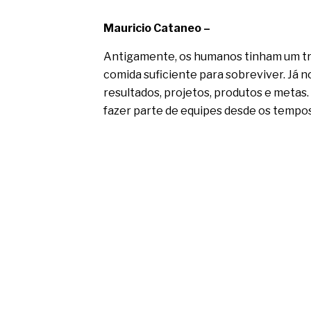
Mauricio Cataneo –
Antigamente, os humanos tinham um trab
comida suficiente para sobreviver. Já n
resultados, projetos, produtos e metas
fazer parte de equipes desde os tempo