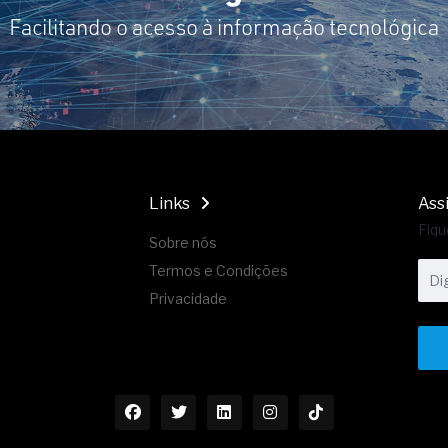
Facilitando o acesso à informação tecnológica
Links
Ass
Fiqu
Sobre nós
Termos e Condições
Privacidade