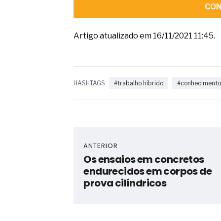
CON
Artigo atualizado em 16/11/2021 11:45.
HASHTAGS
#trabalho híbrido
#conheciment
ANTERIOR
Os ensaios em concretos
endurecidos em corpos de
prova cilíndricos