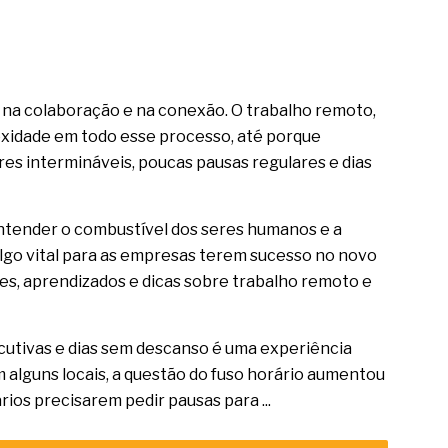
 na colaboração e na conexão. O trabalho remoto,
xidade em todo esse processo, até porque
res intermináveis, poucas pausas regulares e dias
ntender o combustível dos seres humanos e a
go vital para as empresas terem sucesso no novo
s, aprendizados e dicas sobre trabalho remoto e
utivas e dias sem descanso é uma experiência
alguns locais, a questão do fuso horário aumentou
rios precisarem pedir pausas para ...