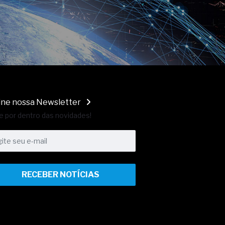
ine nossa Newsletter
e por dentro das novidades!
RECEBER NOTÍCIAS