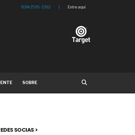
ISSN 2595-3362
|
Entre aqui
IENTE
SOBRE
EDES SOCIAS >