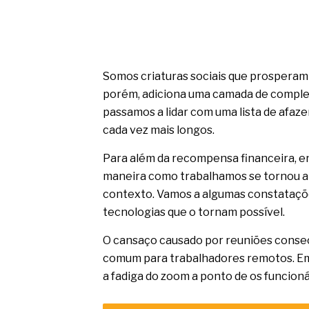
Somos criaturas sociais que prosperam
porém, adiciona uma camada de comple
passamos a lidar com uma lista de afaze
cada vez mais longos.
Para além da recompensa financeira, e
maneira como trabalhamos se tornou al
contexto. Vamos a algumas constataçõe
tecnologias que o tornam possível.
O cansaço causado por reuniões consec
comum para trabalhadores remotos. Em 
a fadiga do zoom a ponto de os funcioná