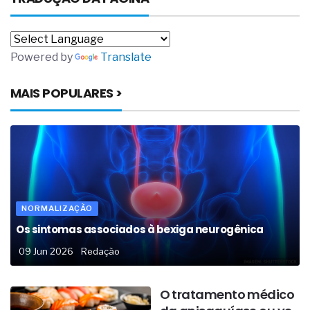
Powered by
Translate
MAIS POPULARES >
NORMALIZAÇÃO
Os sintomas associados à bexiga neurogênica
09 Jun 2026
Redação
O tratamento médico