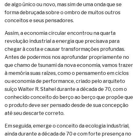
complexa ficou ainda mais humana
de algo único ou novo, mas sim de uma onda que se
forma debruçada sobre o ombro de muitos outros
conceitos e seus pensadores.
Assim, a economia circular encontrou na quarta
revolução industrial a energia que precisava para
chegar à costa e causar transformações profundas.
Antes de podermos nos aprofundar propriamente no
que chamo de tsunami da nova economia, vamos trazer
à memória suas raízes, como o pensamento em ciclos
ou economia de performance, criado pelo arquiteto
suíço Walter R. Stahel durante a década de 70, com o
conhecido conceito do berço ao berço que propõe que
o produto deve ser pensado desde de sua concepção
até seu descarte correto.
Em seguida, emerge o conceito da ecologia industrial,
ainda durante a década de 70 e com forte presença no