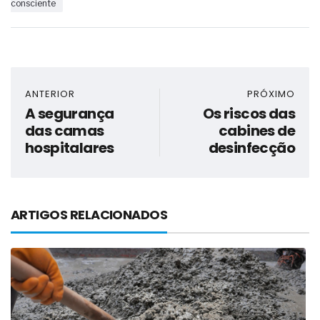
consciente
ANTERIOR
PRÓXIMO
A segurança
Os riscos das
das camas
cabines de
hospitalares
desinfecção
ARTIGOS RELACIONADOS