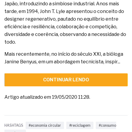
Japão, introduzindo a simbiose industrial. Anos mais
tarde, em 1994, John T. Lyle apresentou o conceito do
designer regenerativo, pautado no equilíbrio entre
eficiência e resiliência, colaboração e competição,
diversidade e coerência, observando a necessidade do
todo.
Mais recentemente, no início do século XXI, a bióloga
Janine Benyus, em um abordagem tecnicista, inspir...
CONTINUAR LENDO
Artigo atualizado em 19/05/2020 11:28.
HASHTAGS
#economia circular
#reciclagem
#consumo