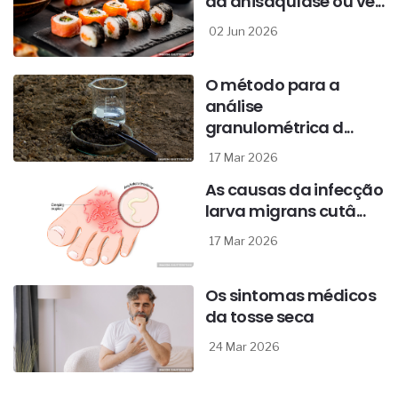
da anisaquíase ou ve...
02 Jun 2026
O método para a
análise
granulométrica d...
17 Mar 2026
As causas da infecção
larva migrans cutâ...
17 Mar 2026
Os sintomas médicos
da tosse seca
24 Mar 2026